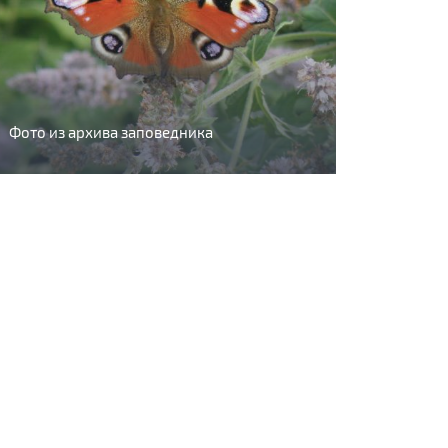
Фото из архива заповедника