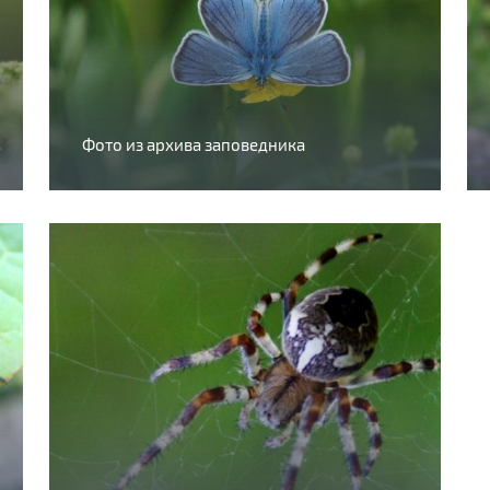
Фото из архива заповедника