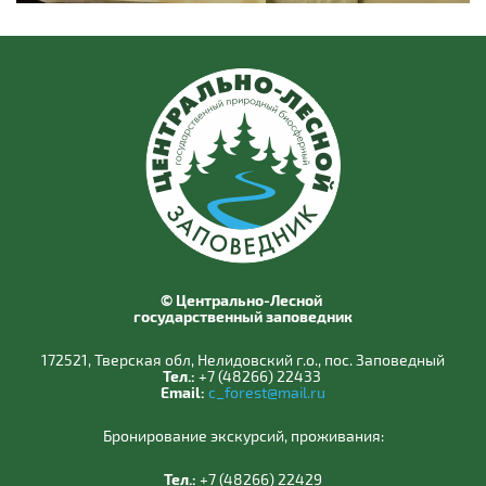
© Центрально-Лесной
государственный заповедник
172521, Тверская обл, Нелидовский г.о., пос. Заповедный
Тел.:
+7 (48266) 22433
Email:
c_forest@mail.ru
Бронирование экскурсий, проживания:
Тел.:
+7 (48266) 22429