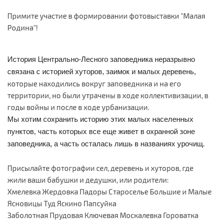
Примите участие в формировании фотовыставки "Малая
Родина"!
История Центрально-Лесного заповедника неразрывно
связана с историей хуторов, заимок и малых деревень,
которые находились вокруг заповедника и на его
территории, но были утрачены в ходе коллективизации, в
годы войны и после в ходе урбанизации.
Мы хотим сохранить историю этих малых населенных
пунктов, часть которых все еще живет в охранной зоне
заповедника, а часть осталась лишь в названиях урочищ.
Присылайте фотографии сел, деревень и хуторов, где
жили ваши бабушки и дедушки, или родители:
Хмелевка Жердовка Падоры Староселье Большие и Малые
Ясновицы Туд Яскино Папсуйка
Заболотная Прудовая Ключевая Москалевка Гороватка