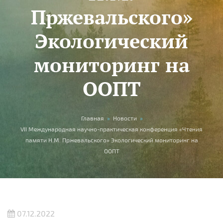
Пржевальского»
Экологический
мониторинг на
ООПТ
Вы здесь
Главная
»
Новости
»
VII Международная научно-практическая конференция «Чтения
памяти Н.М. Пржевальского» Экологический мониторинг на
ООПТ
07.12.2022