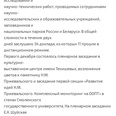
исследований и
научно-технических работ, проводимых сотрудниками
научно-
исследовательских и образовательных учреждений,
заповедников и
национальных парков России и Беларуси. В общей
сложности в течение двух
дней заслушано 34 доклада, из которых 11 прошли в
дистанционном режиме.
Первого декабря состоялось пленарное заседание в
культурно-
выставочном центре имени Тенишевых, возложение
цветов к памятнику Н.М.
Пржевальского и заседание первой секции «Развитие
идей Н.М.
Пржевальского. Комплексный мониторинг на ООПТ» в
стенах Смоленского
государственного университета. На пленарном заседании
Е.А. Шуйская