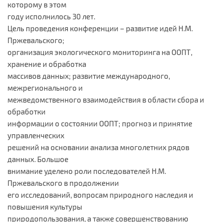
которому в этом
году исполнилось 30 лет.
Цель проведения конференции – развитие идей Н.М.
Пржевальского;
организация экологического мониторинга на ООПТ,
хранение и обработка
массивов данных; развитие международного,
межрегионального и
межведомственного взаимодействия в области сбора и
обработки
информации о состоянии ООПТ; прогноз и принятие
управленческих
решений на основании анализа многолетних рядов
данных. Большое
внимание уделено роли последователей Н.М.
Пржевальского в продолжении
его исследований, вопросам природного наследия и
повышения культуры
природопользования, а также совершенствованию