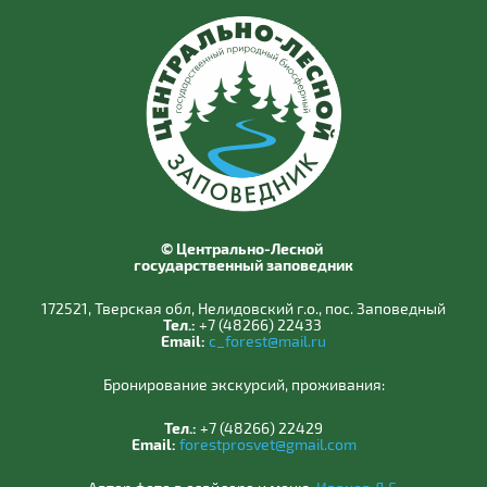
© Центрально-Лесной
государственный заповедник
172521, Тверская обл, Нелидовский г.о., пос. Заповедный
Тел.:
+7 (48266) 22433
Email:
c_forest@mail.ru
Бронирование экскурсий, проживания:
Тел.:
+7 (48266) 22429
Email:
forestprosvet@gmail.com