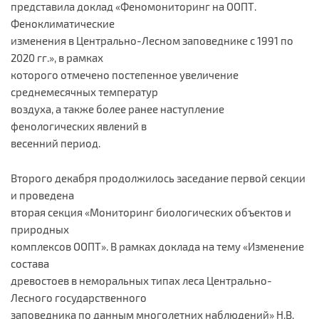
представила доклад «Феномониторинг на ООПТ.
Феноклиматические
изменения в Центрально-Лесном заповеднике с 1991 по
2020 гг.», в рамках
которого отмечено постепенное увеличение
среднемесячных температур
воздуха, а также более ранее наступление
фенологических явлений в
весенний период.
Второго декабря продолжилось заседание первой секции
и проведена
вторая секция «Мониторинг биологических объектов и
природных
комплексов ООПТ». В рамках доклада на тему «Изменение
состава
древостоев в неморальных типах леса Центрально-
Лесного государственного
заповедника по данным многолетних наблюдений» Н.В.