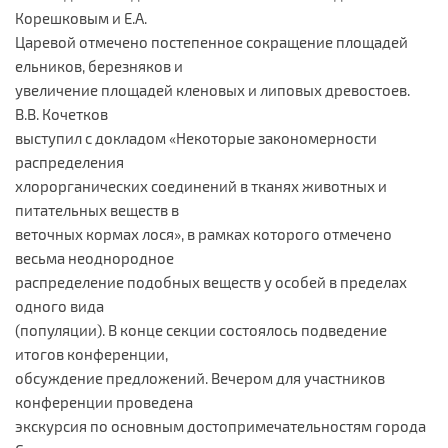
Корешковым и Е.А.
Царевой отмечено постепенное сокращение площадей
ельников, березняков и
увеличение площадей кленовых и липовых древостоев.
В.В. Кочетков
выступил с докладом «Некоторые закономерности
распределения
хлорорганических соединений в тканях животных и
питательных веществ в
веточных кормах лося», в рамках которого отмечено
весьма неоднородное
распределение подобных веществ у особей в пределах
одного вида
(популяции). В конце секции состоялось подведение
итогов конференции,
обсуждение предложений. Вечером для участников
конференции проведена
экскурсия по основным достопримечательностям города