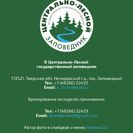
© Центрально-Лесной
государственный заповедник
172521, Тверская обл, Нелидовский г.о., пос. Заповедный
Тел.:
+7 (48266) 22433
Email:
c_forest@mail.ru
Бронирование экскурсий, проживания:
Тел.:
+7 (48266) 22429
Email:
forestprosvet@gmail.com
Автор фото в слайдере и меню:
Иванов Д.Г.