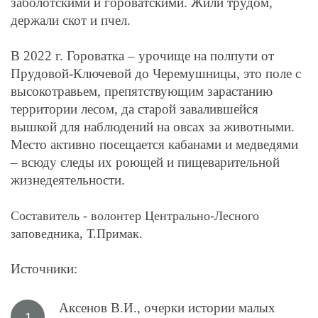
заболотскими и гороватскими. Жили трудом,
держали скот и пчел.
В 2022 г. Гороватка – урочище на полпути от
Прудовой-Ключевой до Черемушницы, это поле с
высокотравьем, препятствующим зарастанию
территории лесом, да старой завалившейся
вышкой для наблюдений на овсах за животными.
Место активно посещается кабанами и медведями
– всюду следы их роющей и пищеварительной
жизнедеятельности.
Составитель - волонтер Центрально-Лесного
заповедника, Т.Примак.
Источники:
Аксенов В.И., очерки истории малых