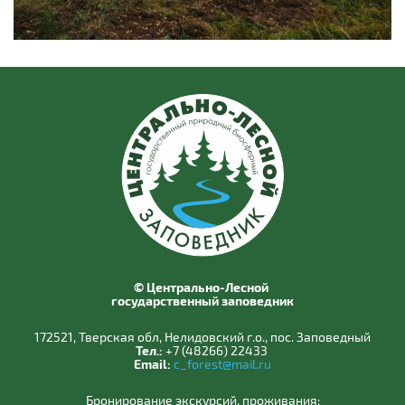
© Центрально-Лесной
государственный заповедник
172521, Тверская обл, Нелидовский г.о., пос. Заповедный
Тел.:
+7 (48266) 22433
Email:
c_forest@mail.ru
Бронирование экскурсий, проживания: