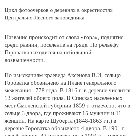
Цикл фотоочерков о деревнях в окрестностях
Центрально-Лесного заповедника.
Название происходит от слова «гора», поднятие
среди равнин, поселение на гряде. По рельефу
Гороватка находится на небольшой
возвышенности.
По изысканиям краеведа Аксенова В.И. сельцо
Гороватка обозначено на Плане генерального
межевания 1778 года. В 1816 г. в деревне числится
13 жителей обоего пола. В Списках населенных
мест Смоленской губернии 1859 г. отмечено, что в
сельце 3 двора, где проживают 15 мужчин и 11
женщин. На карте Шуберта (1848-1863 г.г.) в
деревне Гороватка обозначено 4 двора. В 1901 г. –
уже 8 дворов, 43 человека, но в 1904 г. – меньше –