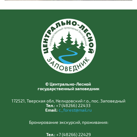
© Центрально-Лесной
государственный заповедник
172521, Тверская обл, Нелидовский г.о., пос. Заповедный
Тел.:
+7 (48266) 22433
Email:
c_forest@mail.ru
Бронирование экскурсий, проживания:
Тел.:
+7 (48266) 22429