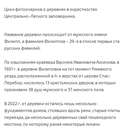
Цикл фотоочерков о деревнях в окрестностях
Центрально-Лесного заповедника.
Название деревни происходит от мужского имени
Филипп, а фамилия Филиппов – 29-я в списке первых ста
русских фамилий.
По изысканиям краеведа Василия Ивановича Аксенова, в
1901 г. в деревне Филиповка на тот момент Ржевкого
уезда, расположенной в 4-х верстах от церкви Спас-
Перебор, числилось 13 крестьянских дворов, в которых
проживали 38 душ мужского и 37 женского пола.
В 2022 г. от деревни остались лишь несколько
фундаментов домов, стоявших вдоль реки, старые плиты
переезда, да несколько деревянных свай пешеходного
мостика, по которому ранее некоторые лихачи