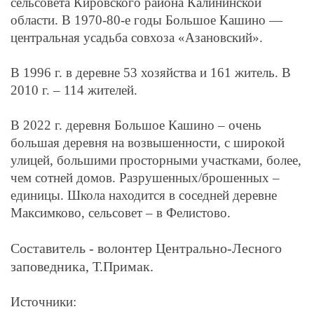
сельсовета Кировского района Калининской
области. В 1970-80-е годы Большое Кашино —
центральная усадьба совхоза «Азановский».
В 1996 г. в деревне 53 хозяйства и 161 житель. В
2010 г. – 114 жителей.
В 2022 г. деревня Большое Кашино – очень
большая деревня на возвышенности, с широкой
улицей, большими просторными участками, более,
чем сотней домов. Разрушенных/брошенных –
единицы. Школа находится в соседней деревне
Максимково, сельсовет – в Фелистово.
Составитель - волонтер Центрально-Лесного
заповедника, Т.Примак.
Источники: