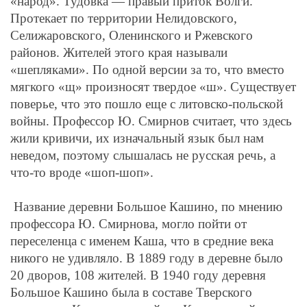
«народ». Тудовка — правый приток Волги.
Протекает по территории Нелидовского,
Селижаровского, Оленинского и Ржевского
районов. Жителей этого края называли
«шепляками». По одной версии за то, что вместо
мягкого «щ» произносят твердое «ш». Существует
поверье, что это пошло еще с литовско-польской
войны. Профессор Ю. Смирнов считает, что здесь
жили кривичи, их изначальный язык был нам
неведом, поэтому слышалась не русская речь, а
что-то вроде «шоп-шоп».
Название деревни Большое Кашино, по мнению
профессора Ю. Смирнова, могло пойти от
переселенца с именем Каша, что в средние века
никого не удивляло. В 1889 году в деревне было
20 дворов, 108 жителей. В 1940 году деревня
Большое Кашино была в составе Тверского