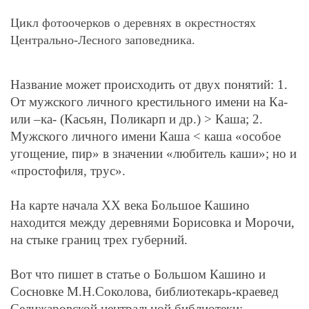
Цикл фотоочерков о деревнях в окрестностях
Центрально-Лесного заповедника.
Название может происходить от двух понятий: 1.
От мужского личного крестильного имени на Ка-
или –ка- (Касьян, Поликарп и др.) > Каша; 2.
Мужского личного имени Каша < каша «особое
угощение, пир» в значении «любитель каши»; но и
«простофиля, трус».
На карте начала ХХ века Большое Кашино
находится между деревнями Борисовка и Морочи,
на стыке границ трех губерний.
Вот что пишет в статье о Большом Кашино и
Сосновке
М.Н.Соколова, библиотекарь-краевед
Селижаровской центральной библиотеки: