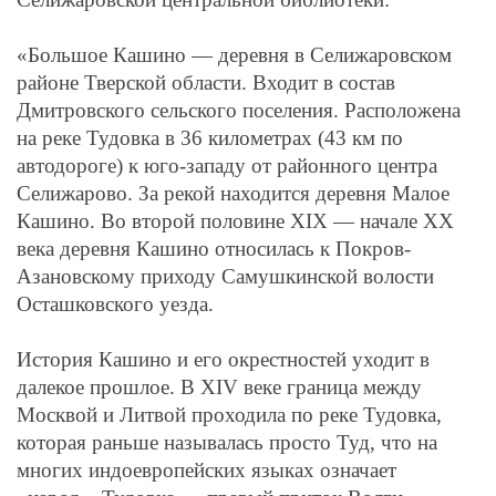
«Большое Кашино — деревня в Селижаровском
районе Тверской области. Входит в состав
Дмитровского сельского поселения. Расположена
на реке Тудовка в 36 километрах (43 км по
автодороге) к юго-западу от районного центра
Селижарово. За рекой находится деревня Малое
Кашино. Во второй половине XIX — начале XX
века деревня Кашино относилась к Покров-
Азановскому приходу Самушкинской волости
Осташковского уезда.
История Кашино и его окрестностей уходит в
далекое прошлое. В ХI
V
веке граница между
Москвой и Литвой проходила по реке Тудовка,
которая раньше называлась просто Туд, что на
многих индоевропейских языках означает