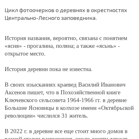
Цикл фотоочерков о деревнях в окрестностях
Центрально-Лесного заповедника.
История названия, вероятно, связана с понятием
«ясня» - прогалина, поляна; а также «ясьнь» -
открытое место.
История деревни пока не известна.
В своих изысканиях краевед Василий Иванович
Аксенов пишет, что в Похозяйственной книге
Ключевского сельсовета 1964-1966 гг. в деревне
Большие Ясновицы в колхозе имени «Октябрьской
революции» числился 31 житель.
В 2022 г. в деревне все еще стоит много домов в
разной стадии разрушения, около десяти держат