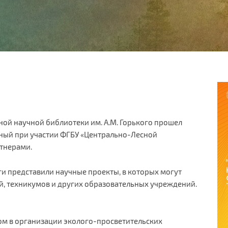
ной научной библиотеки им. А.М. Горького прошел
ный при участии ФГБУ «Центрально-Лесной
ртнерами.
ги представили научные проекты, в которых могут
й, техникумов и других образовательных учреждений.
ом в организации эколого-просветительских