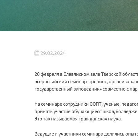
29.02.2024
20 февраля в Славянском зале Тверской област
всероссийский семинар-тренинг, организован
государственный заповедник» совместно с па
На семинаре сотрудники ООПТ, ученые, педаго
принять участие обучающиеся школ, колледже
Это так называемая гражданская наука.
Ведущие и участники семинара делились опыт