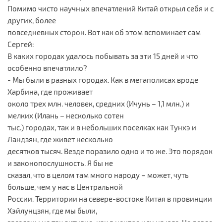
Помимо чисто научных впечатлений Китай открыл себя и с
других, более
повседневных сторон. Вот как об этом вспоминает сам
Сергей:
В каких городах удалось побывать за эти 15 дней и что
особенно впечатлило?
- Мы были в разных городах. Как в мегаполисах вроде
Харбина, где проживает
около трех млн. человек, средних (Ичунь – 1,1 млн.) и
мелких (Илань – несколько сотен
тыс.) городах, так и в небольших поселках как Тунхэ и
Ландзян, где живет несколько
десятков тысяч. Везде поразило одно и то же. Это порядок
и законопослушность. Я бы не
сказал, что в целом там много народу – может, чуть
больше, чем у нас в Центральной
России. Территории на севере-востоке Китая в провинции
Хэйлунцзян, где мы были,