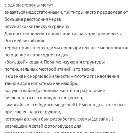
с одной стороны могут
оказаться недостаточными, т.к. тигры часто преодолевают
большие расстояния через
российско-китайскую границу.
Для восстановления популяции тигра в приграничных с
Россией китайских
территориях необходимы предварительные мероприятия
по оценке их пригодности для
«большой» кошки. Помимо изучения структуры
потенциальных местообитаний, это также
и оценка их кормовой емкости – плотности населения
таких видов копытных как изюбрь,
косуля и кабан (основных жертв тигра); а также
численности его конкурентов (волка,
гималайского и бурого медведей). Именно для этого был
приглашен наш сотрудник,
который должен был разработать схемы (дизайны)
размещения сетей фотоловушек для
определения различных экологических параметров