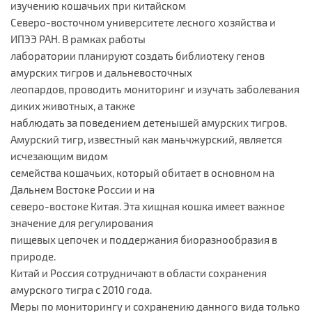
изучению кошачьих при китайском
Северо-восточном университете лесного хозяйства и
ИПЭЭ РАН. В рамках работы
лаборатории планируют создать библиотеку генов
амурских тигров и дальневосточных
леопардов, проводить мониторинг и изучать заболевания
диких животных, а также
наблюдать за поведением детенышей амурских тигров.
Амурский тигр, известный как маньчжурский, является
исчезающим видом
семейства кошачьих, который обитает в основном на
Дальнем Востоке России и на
северо-востоке Китая. Эта хищная кошка имеет важное
значение для регулирования
пищевых цепочек и поддержания биоразнообразия в
природе.
Китай и Россия сотрудничают в области сохранения
амурского тигра с 2010 года.
Меры по мониторингу и сохранению данного вида только