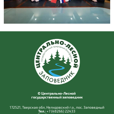
© Центрально-Лесной
государственный заповедник
172521, Тверская обл, Нелидовский г.о., пос. Заповедный
Тел.:
+7 (48266) 22433