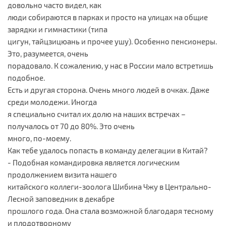
довольно часто видел, как
люди собираются в парках и просто на улицах на общие
зарядки и гимнастики (типа
цигун, тайцзицюань и прочее ушу). Особенно пенсионеры.
Это, разумеется, очень
порадовало. К сожалению, у нас в России мало встретишь
подобное.
Есть и другая сторона. Очень много людей в очках. Даже
среди молодежи. Иногда
я специально считал их долю на наших встречах –
получалось от 70 до 80%. Это очень
много, по-моему.
Как тебе удалось попасть в команду делегации в Китай?
- Подобная командировка является логическим
продолжением визита нашего
китайского коллеги-зоолога Шибина Чжу в Центрально-
Лесной заповедник в декабре
прошлого года. Она стала возможной благодаря тесному
и плодотворному