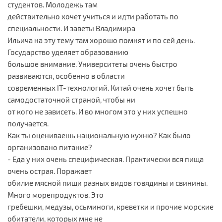
студентов. Молодежь там
действительно хочет учиться и идти работать по
специальности. И заветы Владимира
Ильича на эту тему там хорошо помнят и по сей день.
Государство уделяет образованию
большое внимание. Университеты очень быстро
развиваются, особенно в области
современных IT-технологий. Китай очень хочет быть
самодостаточной страной, чтобы ни
от кого не зависеть. И во многом это у них успешно
получается.
Как ты оцениваешь национальную кухню? Как было
организовано питание?
- Еда у них очень специфическая. Практически вся пища
очень острая. Поражает
обилие мясной пищи разных видов говядины и свинины.
Много морепродуктов. Это
гребешки, медузы, осьминоги, креветки и прочие морские
обитатели, которых мне не