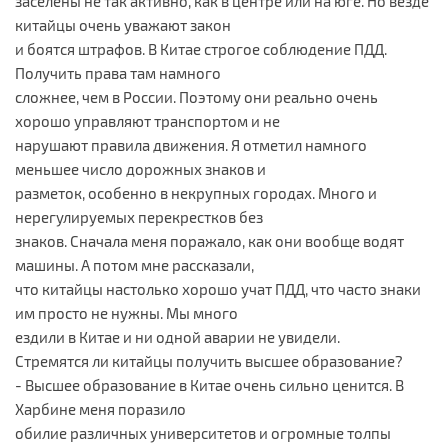
заселены не так активно, как в центре или на юге. Но везде
китайцы очень уважают закон
и боятся штрафов. В Китае строгое соблюдение ПДД.
Получить права там намного
сложнее, чем в России. Поэтому они реально очень
хорошо управляют транспортом и не
нарушают правила движения. Я отметил намного
меньшее число дорожных знаков и
разметок, особенно в некрупных городах. Много и
нерегулируемых перекрестков без
знаков. Сначала меня поражало, как они вообще водят
машины. А потом мне рассказали,
что китайцы настолько хорошо учат ПДД, что часто знаки
им просто не нужны. Мы много
ездили в Китае и ни одной аварии не увидели.
Стремятся ли китайцы получить высшее образование?
- Высшее образование в Китае очень сильно ценится. В
Харбине меня поразило
обилие различных университетов и огромные толпы