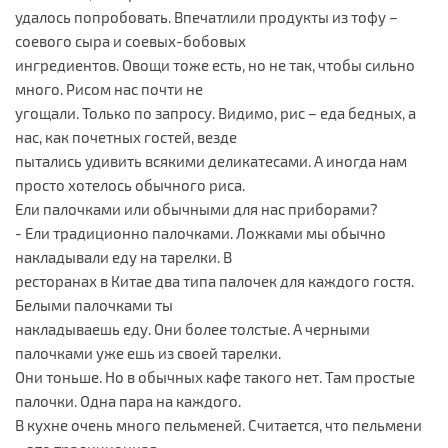
удалось попробовать. Впечатлили продукты из тофу –
соевого сыра и соевых-бобовых
ингредиентов. Овощи тоже есть, но не так, чтобы сильно
много. Рисом нас почти не
угощали. Только по запросу. Видимо, рис – еда бедных, а
нас, как почетных гостей, везде
пытались удивить всякими деликатесами. А иногда нам
просто хотелось обычного риса.
Ели палочками или обычными для нас приборами?
- Ели традиционно палочками. Ложками мы обычно
накладывали еду на тарелки. В
ресторанах в Китае два типа палочек для каждого гостя.
Белыми палочками ты
накладываешь еду. Они более толстые. А черными
палочками уже ешь из своей тарелки.
Они тоньше. Но в обычных кафе такого нет. Там простые
палочки. Одна пара на каждого.
В кухне очень много пельменей. Считается, что пельмени