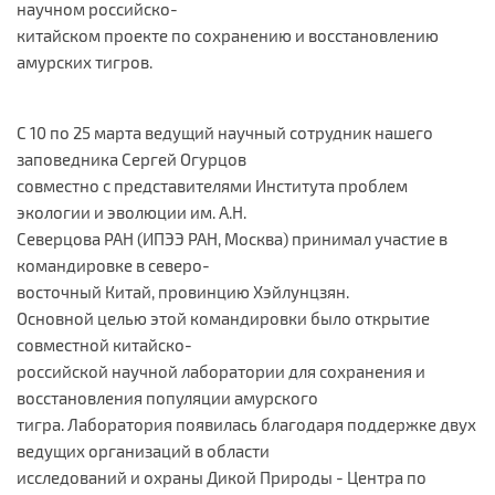
научном российско-
китайском проекте по сохранению и восстановлению
амурских тигров.
С 10 по 25 марта ведущий научный сотрудник нашего
заповедника Сергей Огурцов
совместно с представителями Института проблем
экологии и эволюции им. А.Н.
Северцова РАН (ИПЭЭ РАН, Москва) принимал участие в
командировке в северо-
восточный Китай, провинцию Хэйлунцзян.
Основной целью этой командировки было открытие
совместной китайско-
российской научной лаборатории для сохранения и
восстановления популяции амурского
тигра. Лаборатория появилась благодаря поддержке двух
ведущих организаций в области
исследований и охраны Дикой Природы - Центра по