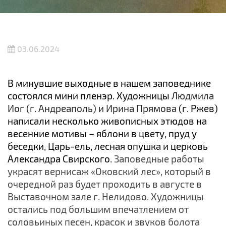
03.06.2024
В минувшие выходные в нашем заповеднике
состоялся мини пленэр. Художницы
Людмила
Иог (г. Андреаполь) и Ирина Прямова
(г. Ржев)
написали несколько живописных этюдов на
весенние мотивы – яблони в цвету, пруд у
беседки, Царь-ель, лесная опушка и церковь
Александра Свирского.
Заповедные работы
украсят вернисаж «Оковский лес», который в
очередной раз будет проходить в августе в
Выставочном зале г. Нелидово. Художницы
остались под большим впечатлением от
соловьиных песен, красок и звуков болота