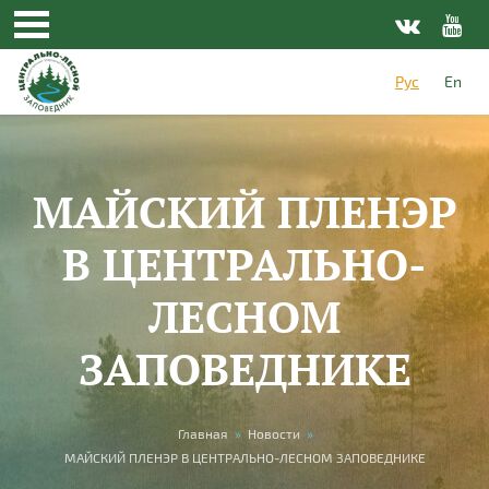
Перейти к основному содержанию
Рус
En
МАЙСКИЙ ПЛЕНЭР
В ЦЕНТРАЛЬНО-
ЛЕСНОМ
ЗАПОВЕДНИКЕ
Вы здесь
Главная
»
Новости
»
МАЙСКИЙ ПЛЕНЭР В ЦЕНТРАЛЬНО-ЛЕСНОМ ЗАПОВЕДНИКЕ