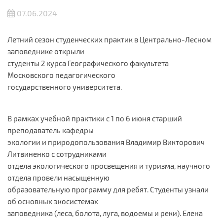
07.06.2024
Летний сезон студенческих практик в Центрально-Лесном
заповеднике открыли
студенты 2 курса Географического факультета
Московского педагогического
государственного университета.
В рамках учебной практики с 1 по 6 июня старший
преподаватель кафедры
экологии и природопользования Владимир Викторович
Литвиненко с сотрудниками
отдела экологического просвещения и туризма, научного
отдела провели насыщенную
образовательную программу для ребят. Студенты узнали
об основных экосистемах
заповедника (леса, болота, луга, водоемы и реки). Елена