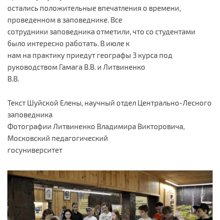
остались положительные впечатления о времени,
проведенном в заповеднике. Все
сотрудники заповедника отметили, что со студентами
было интересно работать. В июле к
нам на практику приедут географы 3 курса под
руководством Гамага В.В. и Литвиненко
В.В.
Текст Шуйской Елены, научный отдел Центрально-Лесного
заповедника
Фотографии Литвиненко Владимира Викторовича,
Московский педагогический
госуниверситет