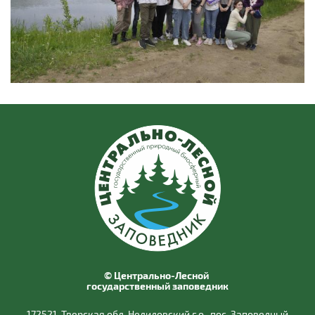
© Центрально-Лесной
государственный заповедник
172521, Тверская обл, Нелидовский г.о., пос. Заповедный