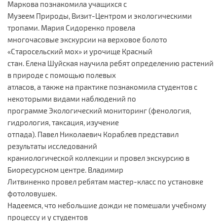
Маркова познакомила учащихся с
Музеем Природы, Визит-Центром и экологическими
тропами. Мария Сидоренко провела
многочасовые экскурсии на верховое болото
«Старосельский мох» и урочище Красный
стан. Елена Шуйская научила ребят определению растений
в природе с помощью полевых
атласов, а также на практике познакомила студентов с
некоторыми видами наблюдений по
программе Экологический мониторинг (фенология,
гидрология, таксация, изучение
отпада). Павел Николаевич Кораблев представил
результаты исследований
краниологической коллекции и провел экскурсию в
Биоресурсном центре. Владимир
Литвиненко провел ребятам мастер-класс по установке
фотоловушек.
Надеемся, что небольшие дожди не помешали учебному
процессу и у студентов