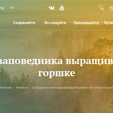
Рус
En
Сохраняйте
Исследуйте
Просвещайте
Путе
заповедника выращив
горшке
Главная
»
Новости
»
Сотрудники заповедника выращивают болото в горшк