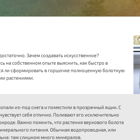
 достаточно. Зачем создавать искусственное?
ь на собственном опыте выяснить, как быстро в
стся ли сформировать в горшочке полноценную болотную
ми растениями.
опали из-под снега и поместили в прозрачный ящик. С
, чувствует себя отлично. Поливают его исключительно
природе. Важно помнить, что растения верхового болота
минерального питания. Обычная водопроводная, или
льна: там слишком много минералов.