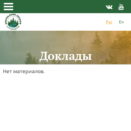
Рус
En
Доклады
Нет материалов.