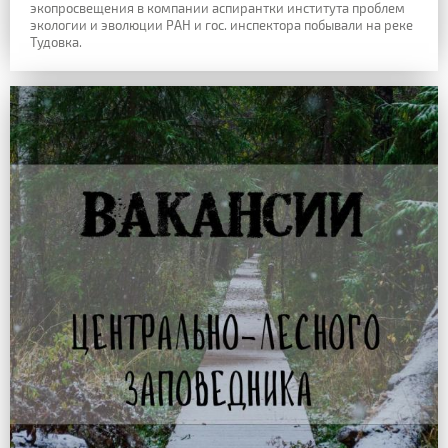
экопросвещения в компании аспирантки института проблем
экологии и эволюции РАН и гос. инспектора побывали на реке
Тудовка.