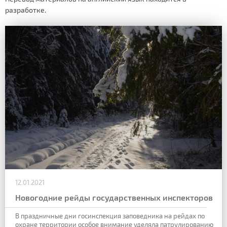
разработке.
12.01.2021
Новогодние рейды государственных инспекторов
В праздничные дни госинспекция заповедника на рейдах по
охране территории особое внимание уделяла патрулированию