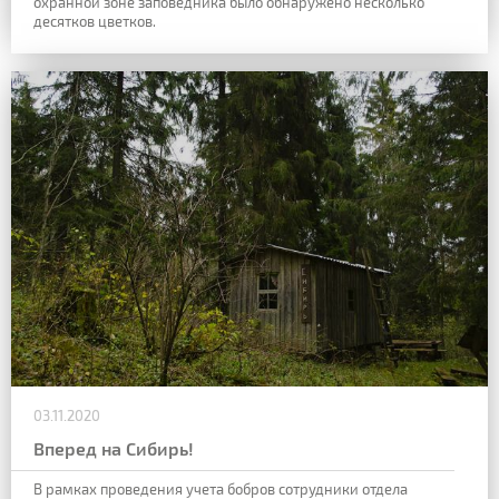
охранной зоне заповедника было обнаружено несколько
десятков цветков.
03.11.2020
Вперед на Сибирь!
В рамках проведения учета бобров сотрудники отдела