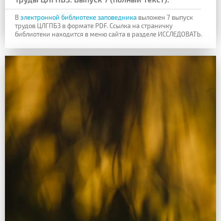
В
электронной библиотеке заповедника
выложен 7 выпуск
трудов ЦЛГПБЗ в формате PDF. Ссылка на страничку
библиотеки находится в меню сайта в разделе ИССЛЕДОВАТЬ.