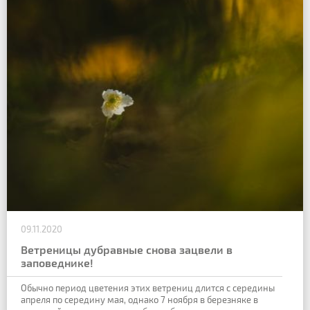
09.11.2020
Ветреницы дубравные снова зацвели в
заповеднике!
Обычно период цветения этих ветрениц длится с середины
апреля по середину мая, однако 7 ноября в березняке в