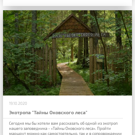
19.10.2020
Экотропа "Тайны Оковского леса"
Сегодня мы бы хотели вам рассказать об одной из экотроп
нашего заповедника - «Тайны Оковского леса». Пройти
маршрут можно как самостоятельно, так и в сопровождении