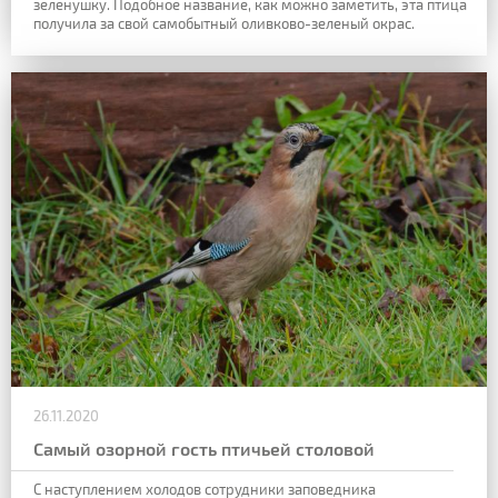
зеленушку. Подобное название, как можно заметить, эта птица
получила за свой самобытный оливково-зеленый окрас.
26.11.2020
Самый озорной гость птичьей столовой
С наступлением холодов сотрудники заповедника