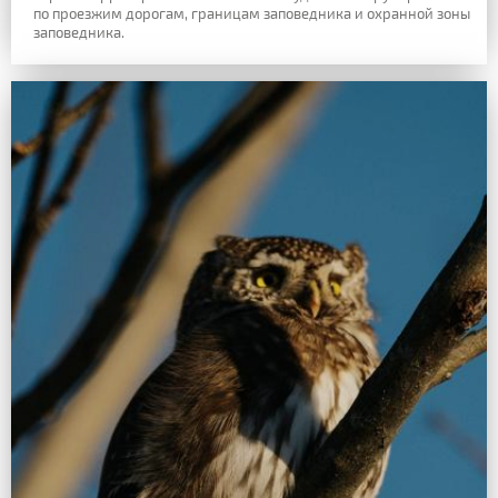
по проезжим дорогам, границам заповедника и охранной зоны
заповедника.