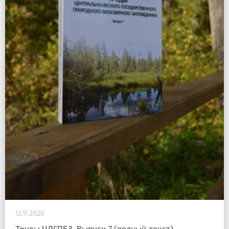
12.11.2020
Труды ЦЛГПБЗ. Выпуск 7 (полный текст).