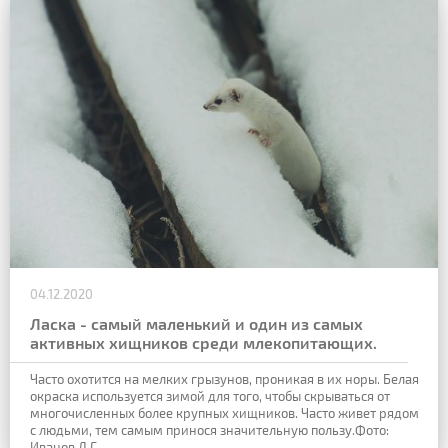
04.12.2020
Ласка - самый маленький и один из самых
активных хищников среди млекопитающих.
Часто охотится на мелких грызунов, проникая в их норы. Белая
окраска используется зимой для того, чтобы скрываться от
многочисленных более крупных хищников. Часто живет рядом
с людьми, тем самым принося значительную пользу.
Фото:
Иванов Д.Г.