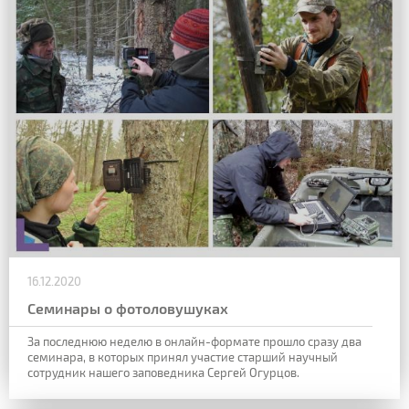
16.12.2020
Семинары о фотоловушуках
За последнюю неделю в онлайн-формате прошло сразу два
семинара, в которых принял участие старший научный
сотрудник нашего заповедника Сергей Огурцов.