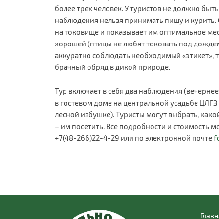
более трех человек. У туристов не должно бы
наблюдения нельзя принимать пищу и курить. 
на токовище и показывает им оптимальное мес
хорошей (птицы не любят токовать под дождем 
аккуратно соблюдать необходимый «этикет», т
брачный обряд в дикой природе.
Тур включает в себя два наблюдения (вечернее
в гостевом доме на центральной усадьбе ЦЛГЗ
лесной избушке). Туристы могут выбрать, како
– им посетить. Все подробности и стоимость 
+7(48-266)22-4-29 или по электронной почте
f
Главн