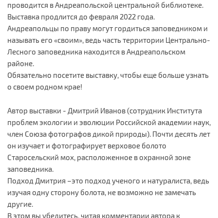
проводится в Андреапольской центральной библиотеке.
Выставка продлится до февраля 2022 года.
Андреапольцы по праву могут гордиться заповедником и
называть его «своим», ведь часть территории Центрально-
Лесного заповедника находится в Андреапольском
районе.
Обязательно посетите выставку, чтобы еще больше узнать
о своем родном крае!
Автор выставки - Дмитрий Иванов (сотрудник Института
проблем экологии и эволюции Российской академии наук,
член Союза фотографов дикой природы). Почти десять лет
он изучает и фотографирует верховое болото
Старосельский мох, расположенное в охранной зоне
заповедника.
Подход Дмитрия –это подход ученого и натуралиста, ведь
изучая одну сторону болота, не возможно не замечать
другие.
В этом вы убедитесь, читая комментарии автора к