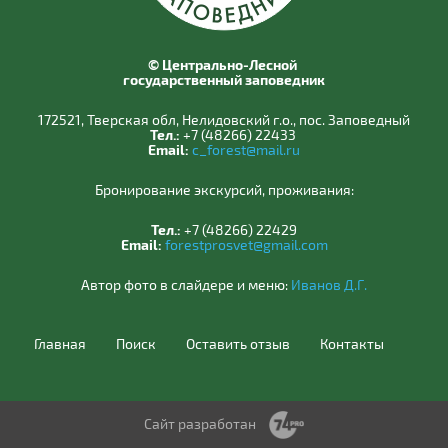
© Центрально-Лесной
государственный заповедник
172521, Тверская обл, Нелидовский г.о., пос. Заповедный
Тел.:
+7 (48266) 22433
Email:
c_forest@mail.ru
Бронирование экскурсий, проживания:
Тел.:
+7 (48266) 22429
Email:
forestprosvet@gmail.com
Автор фото в слайдере и меню:
Иванов Д.Г.
Главная
Поиск
Оставить отзыв
Контакты
Сайт разработан