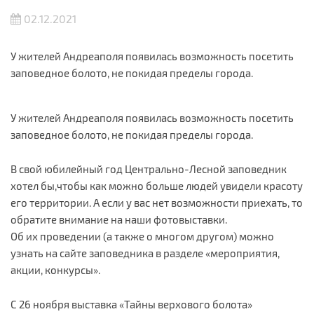
02.12.2021
У жителей Андреаполя появилась возможность посетить
заповедное болото, не покидая пределы города.
У жителей Андреаполя появилась возможность посетить
заповедное болото, не покидая пределы города.
В свой юбилейный год Центрально-Лесной заповедник
хотел бы,чтобы как можно больше людей увидели красоту
его территории. А если у вас нет возможности приехать, то
обратите внимание на наши фотовыставки.
Об их проведении (а также о многом другом) можно
узнать на сайте заповедника в разделе «мероприятия,
акции, конкурсы».
С 26 ноября выставка «Тайны верхового болота»