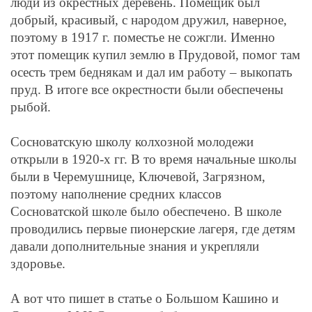
люди из окрестных деревень. Помещик был
добрый, красивый, с народом дружил, наверное,
поэтому в 1917 г. поместье не сожгли. Именно
этот помещик купил землю в Прудовой, помог там
осесть трем беднякам и дал им работу – выкопать
пруд. В итоге все окрестности были обеспечены
рыбой.
Сосноватскую школу колхозной молодежи
открыли в 1920-х гг. В то время начальные школы
были в Черемушнице, Ключевой, Загрязном,
поэтому наполнение средних классов
Сосноватской школе было обеспечено. В школе
проводились первые пионерские лагеря, где детям
давали дополнительные знания и укрепляли
здоровье.
А вот что пишет в статье о Большом Кашино и