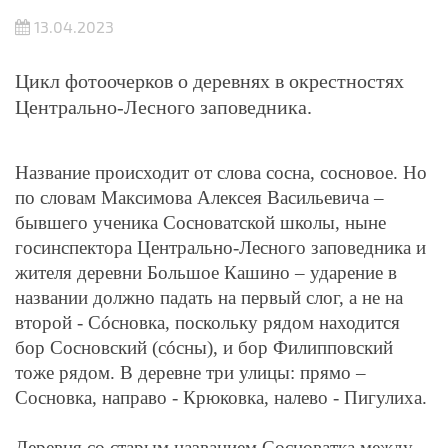
13.04.2023
Цикл фотоочерков о деревнях в окрестностях
Центрально-Лесного заповедника.
Название происходит от слова сосна, сосновое. Но
по словам Максимова Алексея Васильевича –
бывшего ученика Сосноватской школы, ныне
госинспектора Центрально-Лесного заповедника и
жителя деревни Большое Кашино – ударение в
названии должно падать на первый слог, а не на
второй - Сóсновка, поскольку рядом находится
бор Сосновский (сóсны), и бор Филипповский
тоже рядом. В деревне три улицы: прямо –
Сосновка, направо - Крюковка, налево - Пигулиха.
Деревня со старым названием Сосноватка между