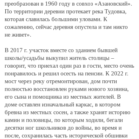
преобразован в 1960 году в совхоз «Азановский».
По территории деревни протекает река Тудовка,
которая славилась большими уловами. К
сожалению, сейчас деревня опустела и там никто
не живет».
В 2017 г. участок вместе со зданием бывшей
школы/усадьбы выкупил житель столицы –
говорит, что приехал один раз в гости, место очень
понравилось и решил осесть на пенсии. К 2022 г.
мост через реку отремонтирован, дом почти
полностью восстановлен руками нового хозяина,
его сына и помощника из местных жителей. В
доме оставлен изначальный каркас, в котором
бревна из местных сосен, а также хранят историю
камин и половицы, по которым ходили, бегали
десятки ног школьников до войны, во время и
после, сохранилась часть исторической обшивки