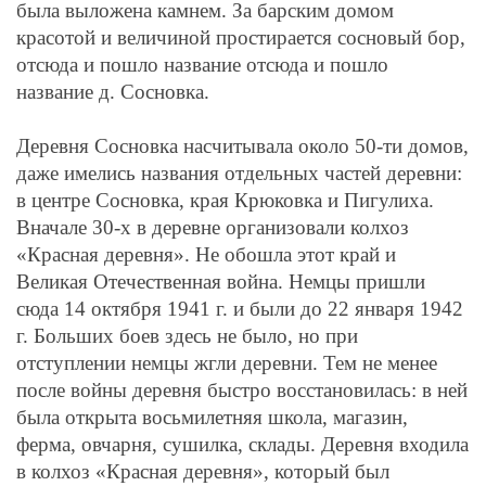
была выложена камнем. За барским домом
красотой и величиной простирается сосновый бор,
отсюда и пошло название отсюда и пошло
название д. Сосновка.
Деревня Сосновка насчитывала около 50-ти домов,
даже имелись названия отдельных частей деревни:
в центре Сосновка, края Крюковка и Пигулиха.
Вначале 30-х в деревне организовали колхоз
«Красная деревня». Не обошла этот край и
Великая Отечественная война. Немцы пришли
сюда 14 октября 1941 г. и были до 22 января 1942
г. Больших боев здесь не было, но при
отступлении немцы жгли деревни. Тем не менее
после войны деревня быстро восстановилась: в ней
была открыта восьмилетняя школа, магазин,
ферма, овчарня, сушилка, склады. Деревня входила
в колхоз «Красная деревня», который был