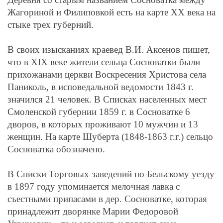
Жагориной и Филиповкой есть на карте ХХ века на
стыке трех губерний.
В своих изысканиях краевед В.И. Аксенов пишет,
что в
XIX
веке жители сельца Сосноватки были
прихожанами церкви Воскресения Христова села
Паниколь, в исповедальной ведомости 1843 г.
значился 21 человек. В Списках населенных мест
Смоленской губернии 1859 г. в Сосноватке 6
дворов, в которых проживают 10 мужчин и 13
женщин. На карте Шуберта (1848-1863 г.г.) сельцо
Сосноватка обозначено.
В Списки Торговых заведений по Бельскому уезду
в 1897 году упоминается мелочная лавка с
съестными припасами в дер. Сосноватке, которая
принадлежит дворянке Марии Федоровой