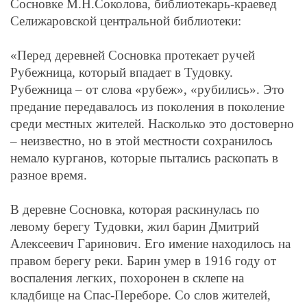
Сосновке
М.Н.Соколова, библиотекарь-краевед
Селижаровской центральной библиотеки:
«Перед деревней Сосновка протекает ручей
Рубежница, который впадает в Тудовку.
Рубежница – от слова «рубеж», «рубились». Это
предание передавалось из поколения в поколение
среди местных жителей. Насколько это достоверно
– неизвестно, но в этой местности сохранилось
немало курганов, которые пытались раскопать в
разное время.
В деревне Сосновка, которая раскинулась по
левому берегу Тудовки, жил барин Дмитрий
Алексеевич Гаринович. Его имение находилось на
правом берегу реки. Барин умер в 1916 году от
воспаления легких, похоронен в склепе на
кладбище на Спас-Переборе. Со слов жителей,