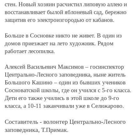
стен. Новый хозяин расчистил липовую аллею и
восстанавливает былой яблоневый сад, бережно
защитив его электроизгородью от кабанов.
Больше в Сосновке никто не живет. В один из
домов приезжает на лето художник. Рядом
работает лесопилка.
Алексей Васильевич Максимов – госинспектор
Центрально-Лесного заповедника, ныне житель
Большого Кашино – один из бывших учеников
Сосноватской школы, где он учился с 5-го класса.
Дети его также учились в этой школе до 9-го
класса, а 10-11 заканчивали уже в Селижарово.
Составитель - волонтер Центрально-Лесного
заповедника, Т.Примак.