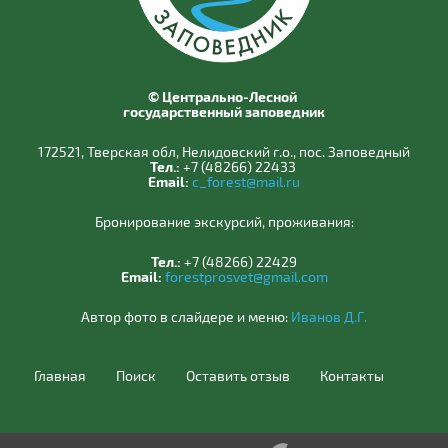
© Центрально-Лесной
государственный заповедник
172521, Тверская обл, Нелидовский г.о., пос. Заповедный
Тел.:
+7 (48266) 22433
Email:
c_forest@mail.ru
Бронирование экскурсий, проживания:
Тел.:
+7 (48266) 22429
Email:
forestprosvet@gmail.com
Автор фото в слайдере и меню:
Иванов Д.Г.
Главная
Поиск
Оставить отзыв
Контакты