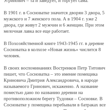
Угринович – та и заведует, и торгует сама.
В 1901 г. в Сосноватке значится дворян 3 двора, 5
мужского и 7 женского пола. А в 1904 г. уже 2
двора, где живут 2 мужчин и 6 женщин. При этом
мелочная лавка все еще работает.
В Похозяйственной книге 1943-1945 гг. в деревне
Сосноватка в колхозе «Новая жизнь» числится 8
человек.
В своих воспоминаниях Востренков Петр Титович
пишет, что Сосноватка – это имение помещика
Криновича Дмитрия Александровича, в народе
называемого Гринович, искаженно. А название
поместью дано по названию деревни на
противоположном берегу Тудовки – Сосновке. В
Сосноватке у помещика перебывали в батраках все