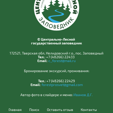
© Центрально-Лесной
государственный заповедник
172521, Тверская обл, Нелидовский г.о., пос. Заповедный
Тел.:
+7 (48266) 22433
Email:
c_forest@mail.ru
Бронирование экскурсий, проживания:
Тел.:
+7 (48266) 22429
Email:
forestprosvet@gmail.com
Автор фото в слайдере и меню:
Иванов Д.Г.
Главная
Поиск
Оставить отзыв
Контакты