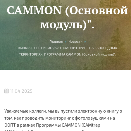
CAMMON (Основной
модуль)".
Вы здесь
Главная
»
Новости
»
ВЫШЛА В СВЕТ КНИГА "ФОТОМОНИТОРИНГ НА ЗАПОВЕДНЫХ
ТЕРРИТОРИЯХ: ПРОГРАММА CAMMON (Основной модуль)".
11.04.2025
Уважаемые коллеги, мы выпустили электронную книгу о
том, как проводить мониторинг с фотоловушками на
ООПТ в рамках Программы CAMMON (CAMtrap