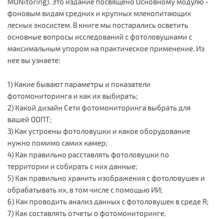
MONitoring). Это издание посвящено Основному модулю -
фоновым видам средних и крупных млекопитающих
лесных экосистем. В книге мы постарались осветить
основные вопросы исследований с фотоловушками с
максимальным упором на практическое применение. Из
нее вы узнаете:
1) Какие бывают параметры и показатели
фотомониторинга и как их выбирать;
2) Какой дизайн Сети фотомониторинга выбрать для
вашей ООПТ;
3) Как устроены фотоловушки и какое оборудование
нужно помимо самих камер;
4) Как правильно расставлять фотоловушки по
территории и собирать с них данные;
5) Как правильно хранить изображения с фотоловушек и
обрабатывать их, в том числе с помощью ИИ;
6) Как проводить анализ данных с фотоловушек в среде R;
7) Как составлять отчеты о фотомониторинге.