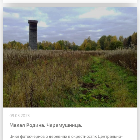
09.03.2023
Малая Родина. Черемушница.
Цикл фотоочерков о деревнях в окрестностях Центрально-