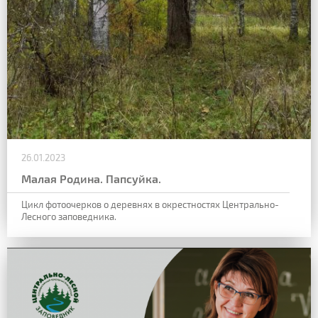
26.01.2023
Малая Родина. Папсуйка.
Цикл фотоочерков о деревнях в окрестностях Центрально-
Лесного заповедника.