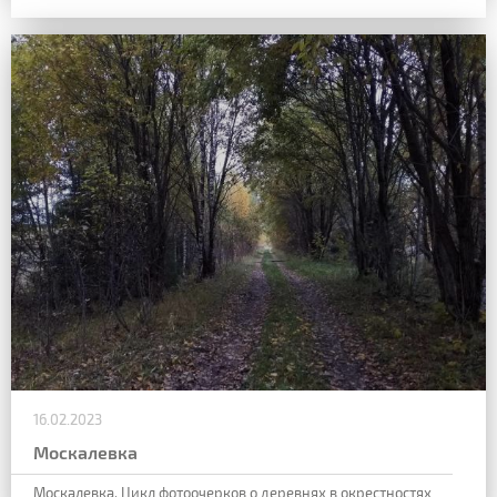
16.02.2023
Москалевка
Москалевка.
Цикл фотоочерков о деревнях в окрестностях