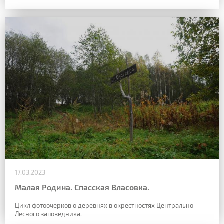
17.03.2023
Малая Родина. Спасская Власовка.
Цикл фотоочерков о деревнях в окрестностях Центрально-
Лесного заповедника.