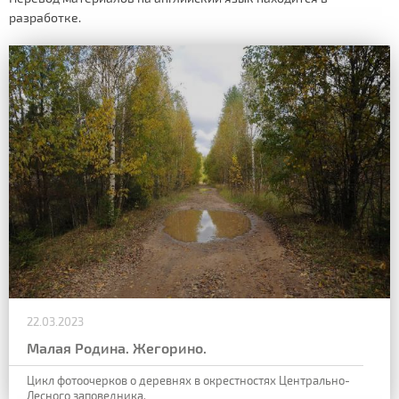
разработке.
22.03.2023
Малая Родина. Жегорино.
Цикл фотоочерков о деревнях в окрестностях Центрально-
Лесного заповедника.