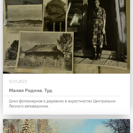
12.01.2023
Малая Родина. Туд.
Цикл фотоочерков о деревнях в окрестностях Центрально-
Лесного заповедника.