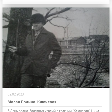
02.02.2023
Малая Родина. Ключевая.
В День водно-болотных угодий о селении "Ключевая". Цикл