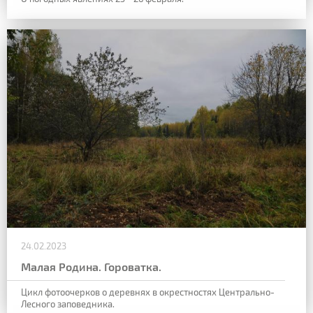
24.02.2023
Малая Родина. Гороватка.
Цикл фотоочерков о деревнях в окрестностях Центрально-
Лесного заповедника.