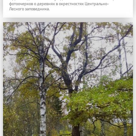
фотоочерков о деревнях в окрестностях Центрально-
Лесного заповедника.