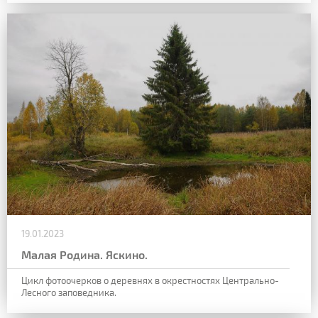
19.01.2023
Малая Родина. Яскино.
Цикл фотоочерков о деревнях в окрестностях Центрально-
Лесного заповедника.